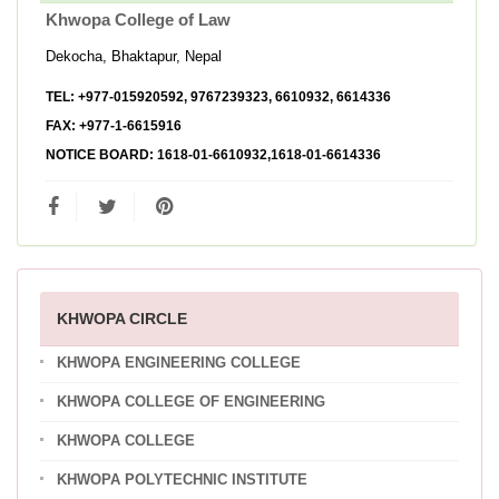
Khwopa College of Law
Dekocha, Bhaktapur, Nepal
TEL:
+977-015920592, 9767239323, 6610932, 6614336
FAX:
+977-1-6615916
NOTICE BOARD:
1618-01-6610932,1618-01-6614336
KHWOPA CIRCLE
KHWOPA ENGINEERING COLLEGE
KHWOPA COLLEGE OF ENGINEERING
KHWOPA COLLEGE
KHWOPA POLYTECHNIC INSTITUTE