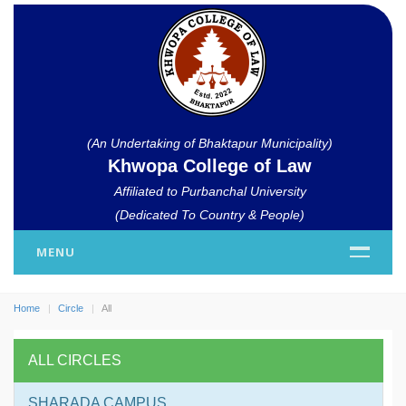
(An Undertaking of Bhaktapur Municipality)
Khwopa College of Law
Affiliated to Purbanchal University
(Dedicated To Country & People)
MENU
Home
Circle
All
ALL CIRCLES
SHARADA CAMPUS